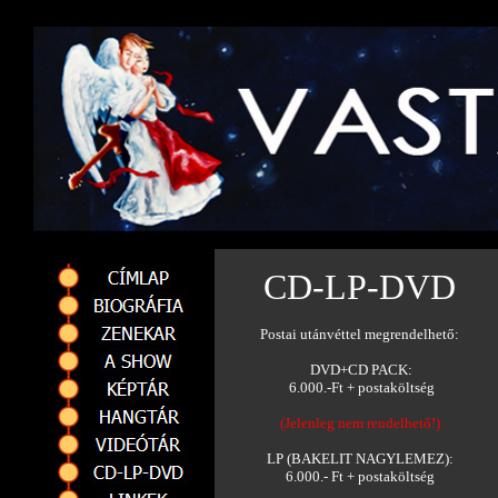
CD-LP-DVD
Postai utánvéttel megrendelhető:
DVD+CD PACK:
6.000.-Ft + postaköltség
(Jelenleg nem rendelhető!)
LP (BAKELIT NAGYLEMEZ):
6.000.- Ft + postaköltség