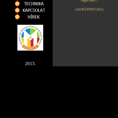
- Sajtó fotó 7.
- SAJTÓ FOTÓ 2012.
2013.