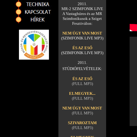
2011.
MR-2 SZIMFONIK LIVE
A Vastaghúros és az MR
Szimfonikusok a Sziget
Fesztiválon:
NEM ÚGY VAN MOST
(SZIMFONIK LIVE MP3)
ÉS AZ ESŐ
(SZIMFONIK LIVE MP3)
2011.
STÚDIÓFELVÉTELEK:
ÉS AZ ESŐ
(FULL MP3)
ELMEGYEK...
(FULL MP3)
NEM ÚGY VAN MOST
(FULL MP3)
SZIVAROZTAM
(FULL MP3)