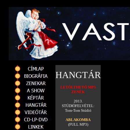
HANGTÁR
.
LETÖLTHETŐ MP3
ZENÉK
2013.
STÚDIÓFELVÉTEL:
Tom-Tom Stúdió
ABLAKOMBA
(FULL MP3)